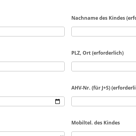
Nachname des Kindes (erfo
PLZ, Ort (erforderlich)
AHV-Nr. (für J+S) (erforderl
Mobiltel. des Kindes