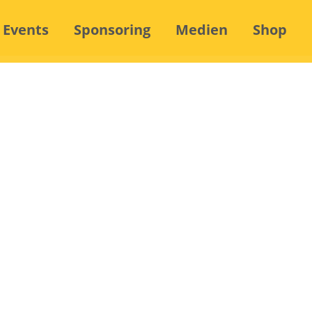
Events
Sponsoring
Medien
Shop