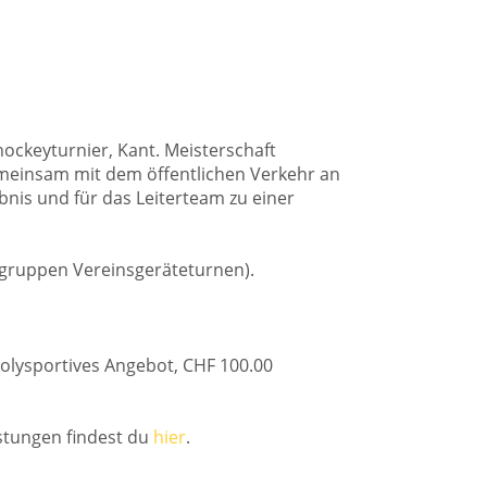
ockeyturnier, Kant. Meisterschaft
emeinsam mit dem öffentlichen Verkehr an
bnis und für das Leiterteam zu einer
fgruppen Vereinsgeräteturnen).
 Polysportives Angebot, CHF 100.00
istungen findest du
hier
.