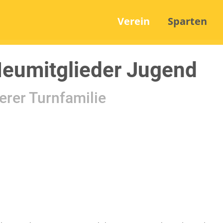
Verein
Sparten
eumitglieder Jugend
serer Turnfamilie