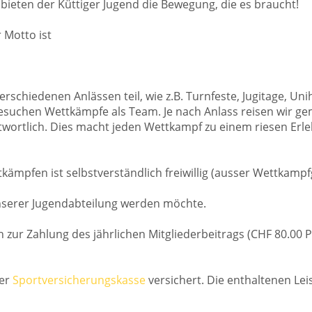
 bieten der Küttiger Jugend die Bewegung, die es braucht!
 Motto ist
chiedenen Anlässen teil, wie z.B. Turnfeste, Jugitage, Unih
besuchen Wettkämpfe als Team. Je nach Anlass reisen wir g
antwortlich. Dies macht jeden Wettkampf zu einem riesen Erle
ämpfen ist selbstverständlich freiwillig (ausser Wettkamp
unserer Jugendabteilung werden möchte.
ch zur Zahlung des jährlichen Mitgliederbeitrags (CHF 80.00
der
Sportversicherungskasse
versichert. Die enthaltenen Le