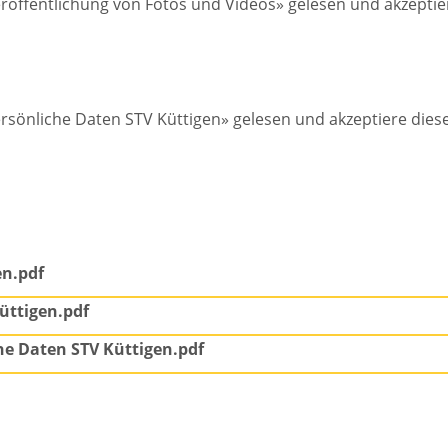
eröffentlichung von Fotos und Videos» gelesen und akzeptie
ersönliche Daten STV Küttigen» gelesen und akzeptiere diese
en.pdf
üttigen.pdf
he Daten STV Küttigen.pdf