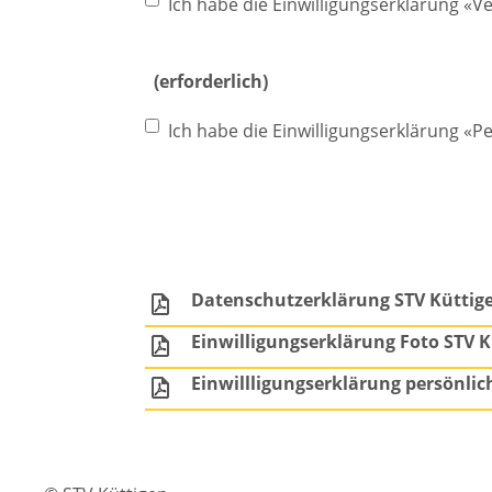
Ich habe die Einwilligungserklärung «V
(erforderlich)
Ich habe die Einwilligungserklärung «P
Datenschutzerklärung STV Küttig
Einwilligungserklärung Foto STV K
Einwillligungserklärung persönlic