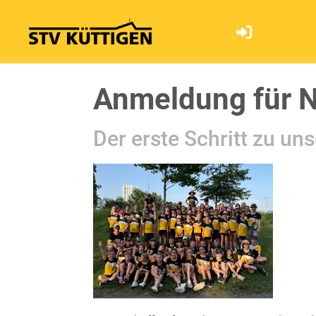
STV Küttigen
Anmeldung für N
Der erste Schritt zu un