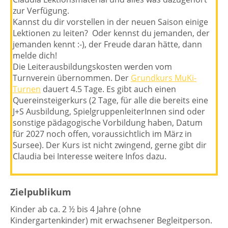
zur Verfügung.
Kannst du dir vorstellen in der neuen Saison einige
Lektionen zu leiten? Oder kennst du jemanden, der
jemanden kennt :-), der Freude daran hätte, dann
melde dich!
Die Leiterausbildungskosten werden vom
Turnverein übernommen. Der
Grundkurs MuKi-
Turnen
dauert 4.5 Tage. Es gibt auch einen
Quereinsteigerkurs (2 Tage, für alle die bereits eine
J+S Ausbildung, SpielgruppenleiterInnen sind oder
sonstige pädagogische Vorbildung haben, Datum
für 2027 noch offen, voraussichtlich im März in
Sursee). Der Kurs ist nicht zwingend, gerne gibt dir
Claudia bei Interesse weitere Infos dazu.
Zielpublikum
Kinder ab ca. 2 ½ bis 4 Jahre (ohne
Kindergartenkinder) mit erwachsener Begleitperson.