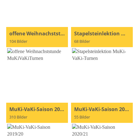
offene Weihnachststunde MuKiVaKiTurnen
Stapelsteinlektion MuKi-VaKi-Turnen
104 Bilder
68 Bilder
MuKi-VaKi-Saison 2019/20
MuKi-VaKi-Saison 2020/21
310 Bilder
55 Bilder