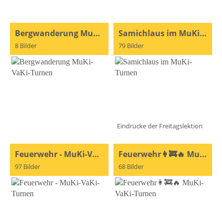
Bergwanderung MuKi-VaKi-Turnen
Samichlaus im MuKi-Turnen
8 Bilder
79 Bilder
Eindrücke der Freitagslektion
Feuerwehr - MuKi-VaKi-Turnen
Feuerwehr👩‍🚒🔥 MuKi-VaKi-Turnen
97 Bilder
68 Bilder