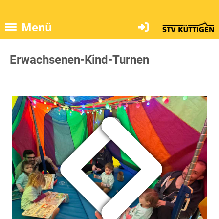
Menü
Erwachsenen-Kind-Turnen