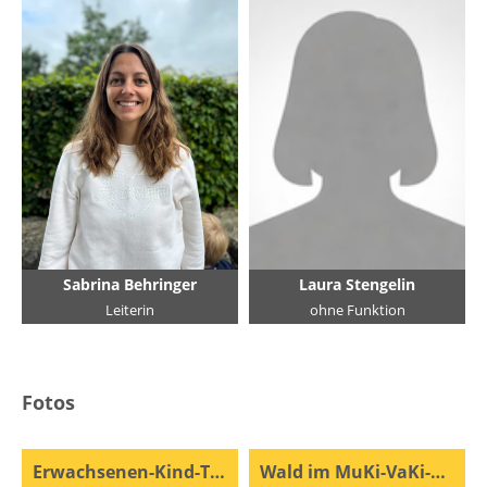
Sabrina Behringer
Laura Stengelin
Leiterin
ohne Funktion
Fotos
Erwachsenen-Kind-Turnen Saison 25/26
Wald im MuKi-VaKi-Turnen