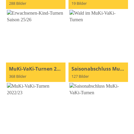
288 Bilder
19 Bilder
MuKi-VaKi-Turnen 2022/23
Saisonabschluss MuKi-VaKi-Turnen
368 Bilder
127 Bilder