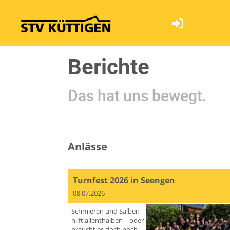
STV Küttigen
Berichte
Das hat uns bewegt.
Anlässe
Turnfest 2026 in Seengen
08.07.2026
Schmieren und Salben
hilft allenthalben – oder
braucht es doch noch