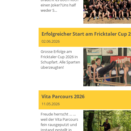
einen Joker?Uns half
weder S...
Erfolgreicher Start am Fricktaler Cup 
02.06.2026
Grosse Erfolge am
Fricktaler Cup 2026 in
Schupfart. Alle Sparten
überzeugten!
Vita Parcours 2026
11.05.2026
Freude herrscht … ...
weil der Vita Parcours
fein rausgeputzt und
Instand gestellt in