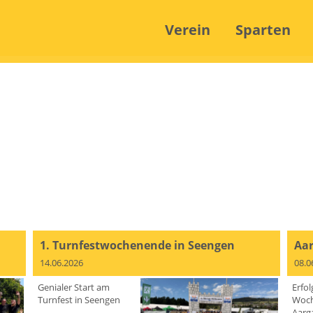
Verein
Sparten
1. Turnfestwochenende in Seengen
Aar
14.06.2026
08.0
Genialer Start am
Erfol
Turnfest in Seengen
Woch
Aarg