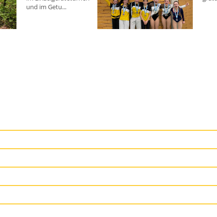
und im Getu...